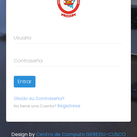
Usuario
Contraseña
Olvido su Contraseña?
Registrese
No tiene una Cuenta?
Design by
Centro de Computo GEREDU-CUSCO