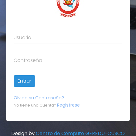
Usuario
Contraseña
Olvido su Contraseña?
Registrese
No tiene una Cuenta?
Design by
Centro de Computo GEREDU-CUSCO